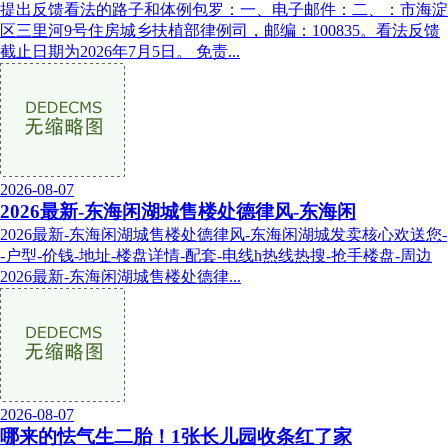
提出反馈看法的路子和体例包罗：一、电子邮件：二、：市海淀
区三里河9号住房城乡扶植部律例司，邮编：100835。看法反馈
截止日期为2026年7月5日。 免责...
2026-08-07
2026最新-东海闲湖城售楼处德律风-东海闲
2026最新-东海闲湖城售楼处德律风-东海闲湖城发卖核心欢送您-
-户型-价钱-地址-楼盘详情-配套-电线h热线热搜-抢手楼盘-周边
2026最新-东海闲湖城售楼处德律...
2026-08-07
哪来的怯气生二胎！1张长儿园收条红了家