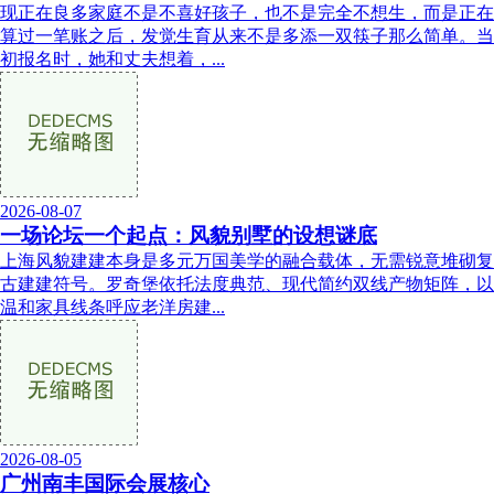
现正在良多家庭不是不喜好孩子，也不是完全不想生，而是正在
算过一笔账之后，发觉生育从来不是多添一双筷子那么简单。当
初报名时，她和丈夫想着，...
2026-08-07
一场论坛一个起点：风貌别墅的设想谜底
上海风貌建建本身是多元万国美学的融合载体，无需锐意堆砌复
古建建符号。罗奇堡依托法度典范、现代简约双线产物矩阵，以
温和家具线条呼应老洋房建...
2026-08-05
广州南丰国际会展核心