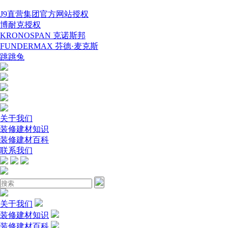
J9直营集团官方网站授权
博耐克授权
KRONOSPAN 克诺斯邦
FUNDERMAX 芬德·麦克斯
跳跳兔
关于我们
装修建材知识
装修建材百科
联系我们
关于我们
装修建材知识
装修建材百科