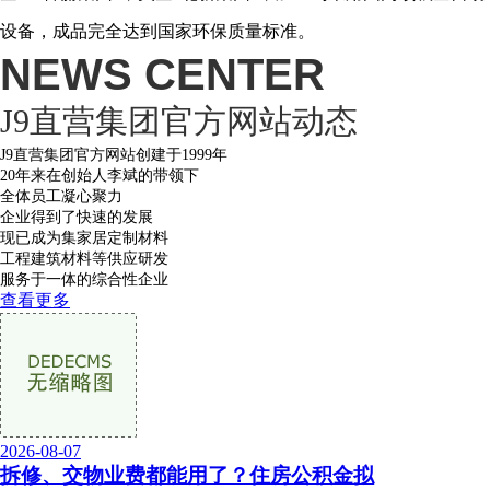
设备，成品完全达到国家环保质量标准。
NEWS CENTER
J9直营集团官方网站动态
J9直营集团官方网站创建于1999年
20年来在创始人李斌的带领下
全体员工凝心聚力
企业得到了快速的发展
现已成为集家居定制材料
工程建筑材料等供应研发
服务于一体的综合性企业
查看更多
2026-08-07
拆修、交物业费都能用了？住房公积金拟